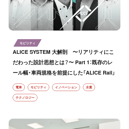
モビリティ
ALICE SYSTEM 大解剖 〜リアリティにこ
だわった設計思想とは？〜 Part 1：既存のレ
ール幅・車両規格を前提にした「ALICE Rail」
電車
モビリティ
イノベーション
水素
テクノロジー