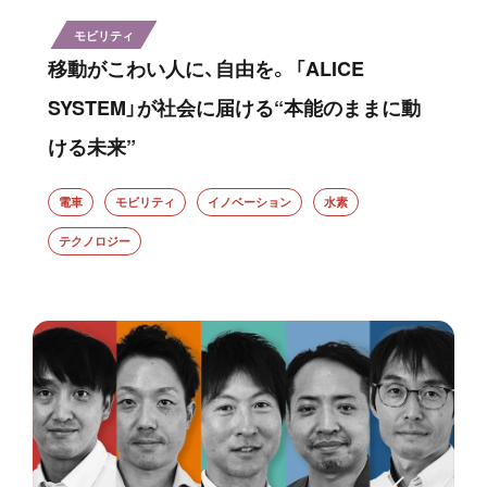
モビリティ
移動がこわい人に、自由を。 「ALICE
SYSTEM」が社会に届ける“本能のままに動
ける未来”
電車
モビリティ
イノベーション
水素
テクノロジー