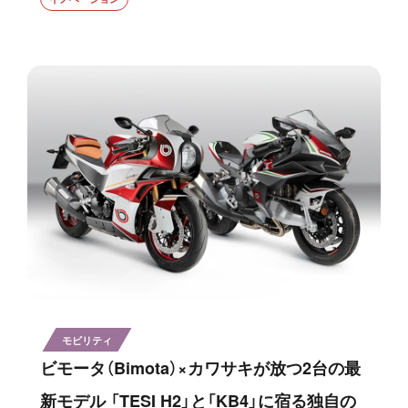
モビリティ
ビモータ（Bimota）×カワサキが放つ2台の最
新モデル 「TESI H2」と「KB4」に宿る独自の