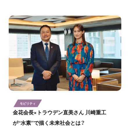
モビリティ
金花会長×トラウデン直美さん 川崎重工
が“水素”で描く未来社会とは？