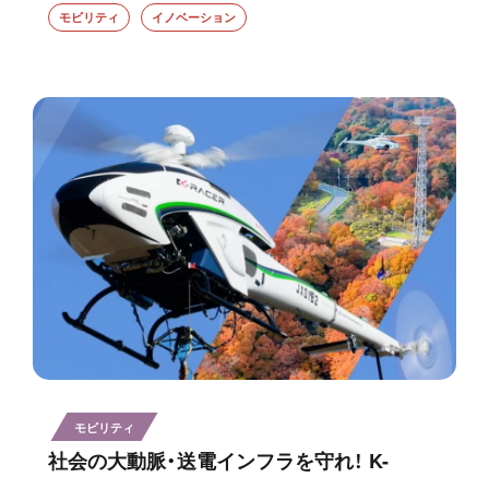
モビリティ
イノベーション
モビリティ
社会の大動脈・送電インフラを守れ！ K-