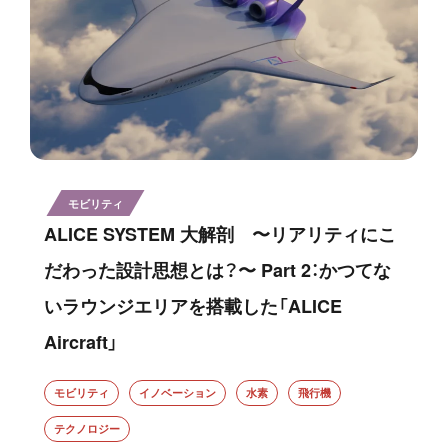
モビリティ
ALICE SYSTEM 大解剖 〜リアリティにこ
だわった設計思想とは？〜 Part 2：かつてな
いラウンジエリアを搭載した「ALICE
Aircraft」
モビリティ
イノベーション
水素
飛行機
テクノロジー