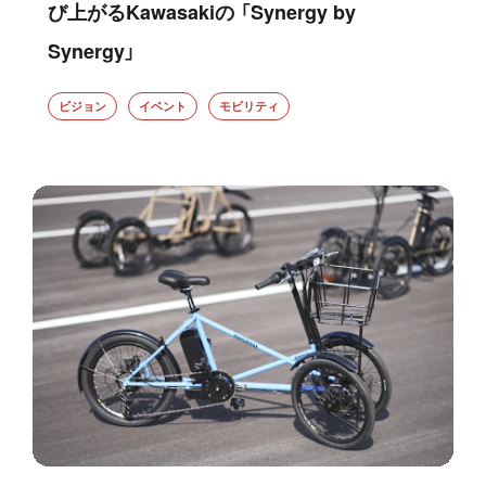
び上がるKawasakiの 「Synergy by
Synergy」
ビジョン
イベント
モビリティ