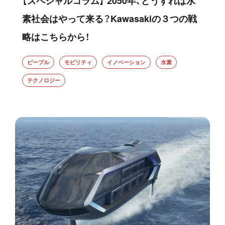
【スペシャルコラム】 2050年、どうすれば水
素社会はやって来る？Kawasakiの３つの戦
略はこちらから！
ピープル
モビリティ
イノベーション
水素
テクノロジー