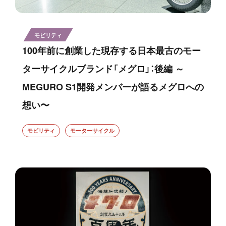
モビリティ
100年前に創業した現存する日本最古のモー
ターサイクルブランド「メグロ」：後編 ～
MEGURO S1開発メンバーが語るメグロへの
想い〜
モビリティ
モーターサイクル