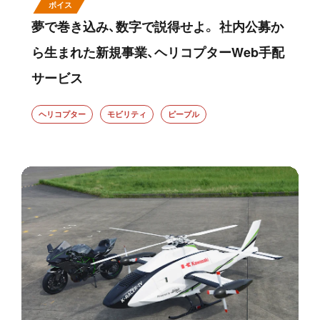
ボイス
夢で巻き込み、数字で説得せよ。 社内公募か
ら生まれた新規事業、ヘリコプターWeb手配
サービス
ヘリコプター
モビリティ
ピープル