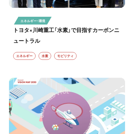
エネルギー・環境
トヨタ×川崎重工「水素」で目指すカーボンニ
ュートラル
エネルギー
水素
モビリティ