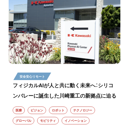
安全安心リモート
フィジカルAIが人と共に動く未来へ：シリコ
ンバレーに誕生した川崎重工の新拠点に迫る
医療
ビジョン
ロボット
テクノロジー
グローバル
モビリティ
イノベーション