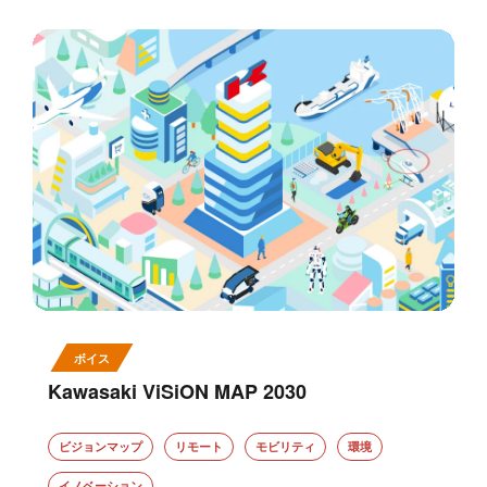
ボイス
Kawasaki ViSiON MAP 2030
ビジョンマップ
リモート
モビリティ
環境
イノベーション