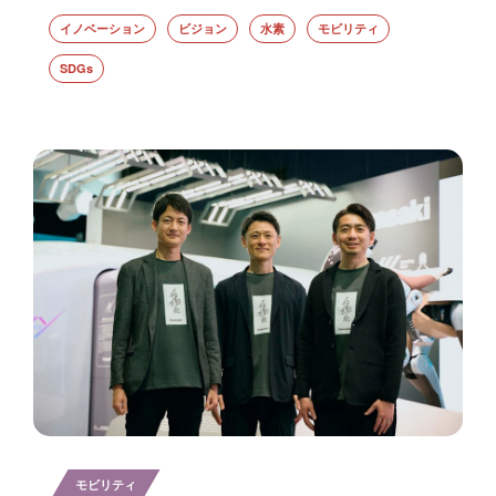
イノベーション
ビジョン
水素
モビリティ
SDGs
モビリティ