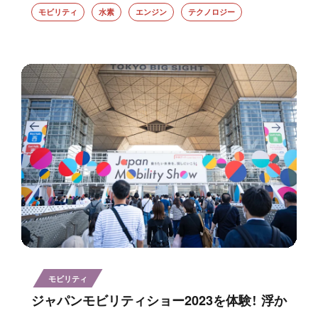
モビリティ
水素
エンジン
テクノロジー
モビリティ
ジャパンモビリティショー2023を体験！ 浮か