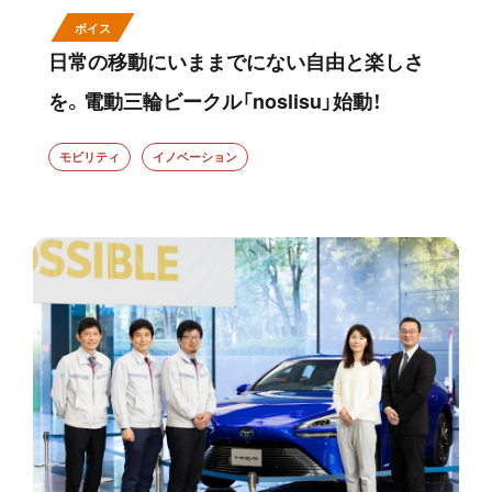
ボイス
日常の移動にいままでにない自由と楽しさ
を。電動三輪ビークル「noslisu」始動！
モビリティ
イノベーション