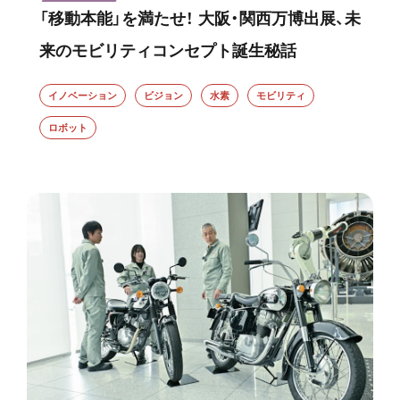
「移動本能」を満たせ！ 大阪・関西万博出展、未
来のモビリティコンセプト誕生秘話
イノベーション
ビジョン
水素
モビリティ
ロボット