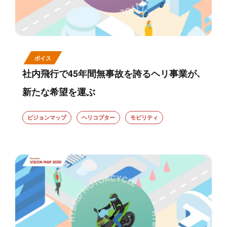
ボイス
社内飛行で45年間無事故を誇るヘリ事業が、
新たな希望を運ぶ
ビジョンマップ
ヘリコプター
モビリティ