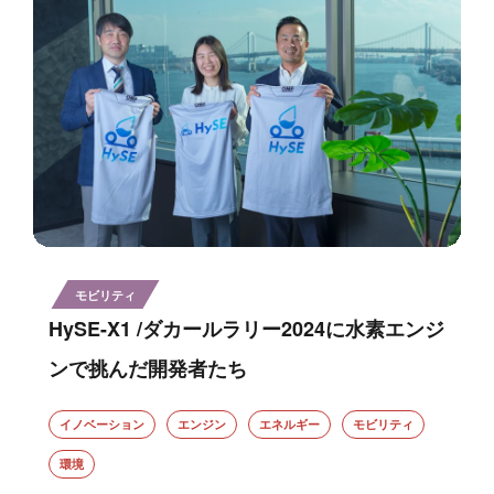
モビリティ
HySE-X1 /ダカールラリー2024に水素エンジ
ンで挑んだ開発者たち
イノベーション
エンジン
エネルギー
モビリティ
環境