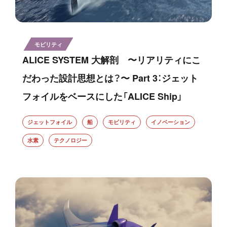
モビリティ
ALICE SYSTEM 大解剖 〜リアリティにこ
だわった設計思想とは？〜 Part 3：ジェット
フォイルをベースにした「ALICE Ship」
ジェットフォイル
船
モビリティ
イノベーション
水素
テクノロジー