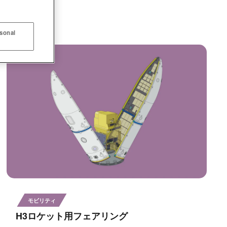
rsonal
モビリティ
H3ロケット用フェアリング