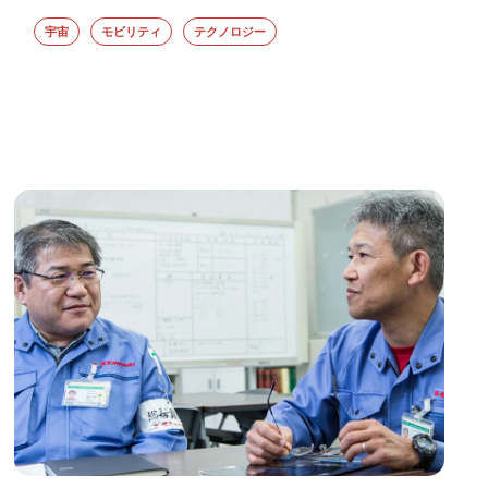
宇宙
モビリティ
テクノロジー