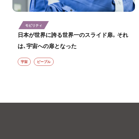
モビリティ
日本が世界に誇る世界一のスライド扉。それ
は、宇宙への扉となった
宇宙
ピープル