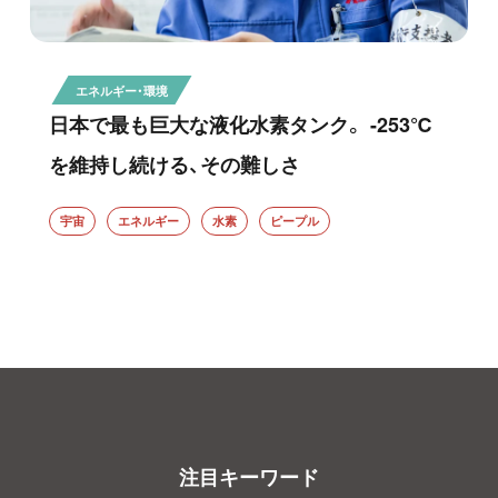
エネルギー・環境
日本で最も巨大な液化水素タンク。 -253℃
を維持し続ける、その難しさ
宇宙
エネルギー
水素
ピープル
注目キーワード