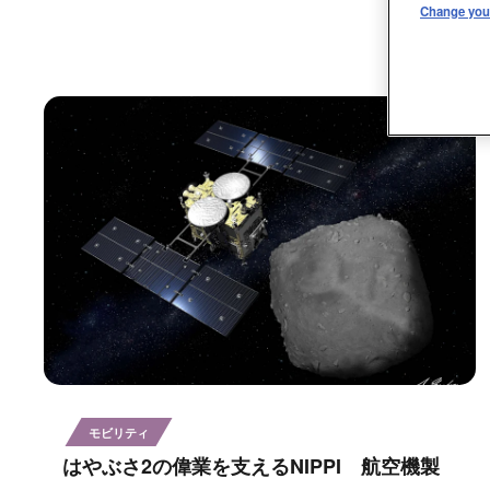
Change your
モビリティ
はやぶさ2の偉業を支えるNIPPI 航空機製