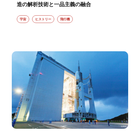
造の解析技術と一品主義の融合
宇宙
ヒストリー
飛行機