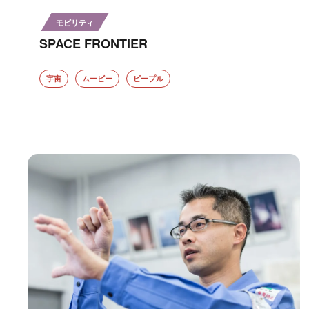
モビリティ
SPACE FRONTIER
宇宙
ムービー
ピープル