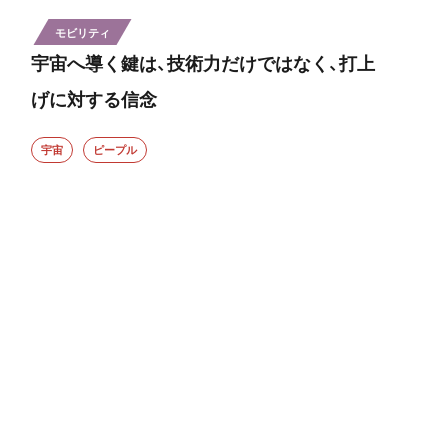
モビリティ
宇宙へ導く鍵は、技術力だけではなく、打上
げに対する信念
宇宙
ピープル