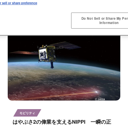
 sell or share preference
Do Not Sell or Share My Pe
Information
モビリティ
はやぶさ2の偉業を支えるNIPPI 一瞬の正