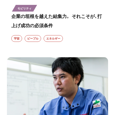
モビリティ
企業の垣根を越えた結集力。 それこそが、打
上げ成功の必須条件
宇宙
ピープル
エネルギー