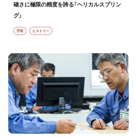
確さに極限の精度を誇る「ヘリカルスプリン
グ」
宇宙
ヒストリー