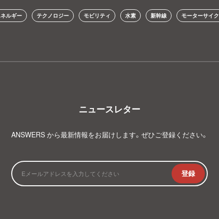
エネルギー
テクノロジー
モビリティ
水素
新幹線
モーターサイク
ニュースレター
ANSWERS から最新情報をお届けします。ぜひご登録ください。
登録