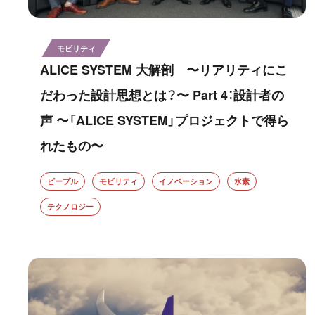
モビリティ
ALICE SYSTEM 大解剖 〜リアリティにこ
だわった設計思想とは？〜 Part 4：設計者の
声 〜「ALICE SYSTEM」プロジェクトで得ら
れたもの〜
ピープル
モビリティ
イノベーション
水素
テクノロジー