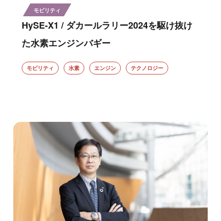
モビリティ
HySE-X1 / ダカールラリー2024を駆け抜け
た水素エンジンバギー
モビリティ
水素
エンジン
テクノロジー