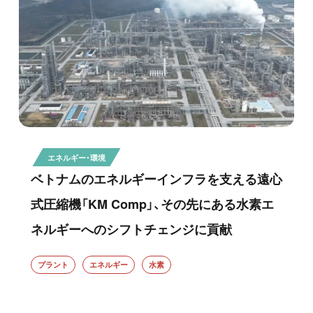
エネルギー・環境
ベトナムのエネルギーインフラを支える遠心
式圧縮機「KM Comp」、その先にある水素エ
ネルギーへのシフトチェンジに貢献
プラント
エネルギー
水素