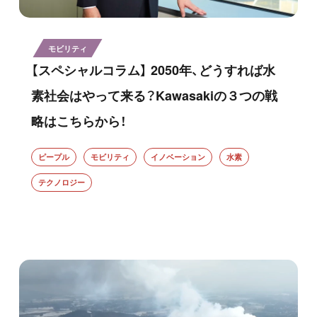
モビリティ
【スペシャルコラム】 2050年、どうすれば水
素社会はやって来る？Kawasakiの３つの戦
略はこちらから！
ピープル
モビリティ
イノベーション
水素
テクノロジー