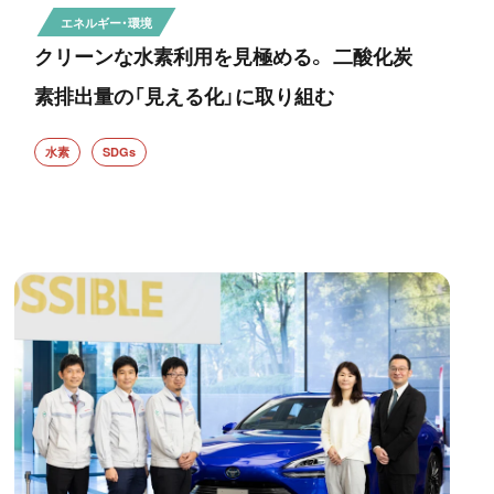
エネルギー・環境
クリーンな水素利用を見極める。 二酸化炭
素排出量の「見える化」に取り組む
水素
SDGs