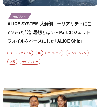
モビリティ
ALICE SYSTEM 大解剖 〜リアリティにこ
だわった設計思想とは？〜 Part 3：ジェット
フォイルをベースにした「ALICE Ship」
ジェットフォイル
船
モビリティ
イノベーション
水素
テクノロジー