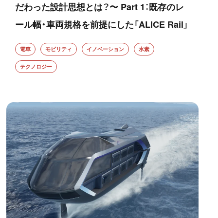
だわった設計思想とは？〜 Part 1：既存のレ
ール幅・車両規格を前提にした「ALICE Rail」
電車
モビリティ
イノベーション
水素
テクノロジー