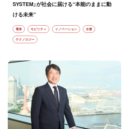
SYSTEM」が社会に届ける“本能のままに動
ける未来”
電車
モビリティ
イノベーション
水素
テクノロジー