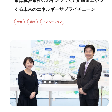
素は脱炭素社会のインフラだ！ 川崎重工がつ
くる未来のエネルギーサプライチェーン
水素
環境
イノベーション