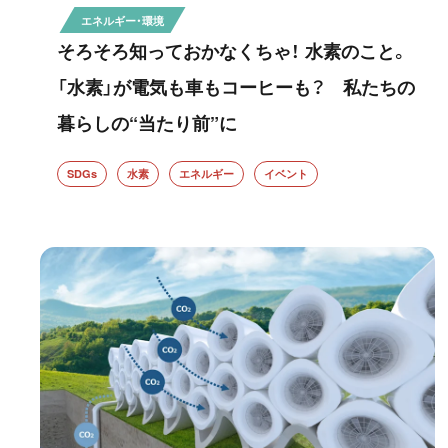
エネルギー・環境
そろそろ知っておかなくちゃ！ 水素のこと。
「水素」が電気も車もコーヒーも？ 私たちの
暮らしの“当たり前”に
SDGs
水素
エネルギー
イベント