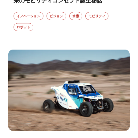
来のモビリティコンセプト誕生秘話
イノベーション
ビジョン
水素
モビリティ
ロボット