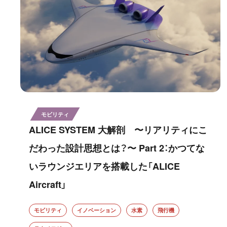
モビリティ
ALICE SYSTEM 大解剖 〜リアリティにこ
だわった設計思想とは？〜 Part 2：かつてな
いラウンジエリアを搭載した「ALICE
Aircraft」
モビリティ
イノベーション
水素
飛行機