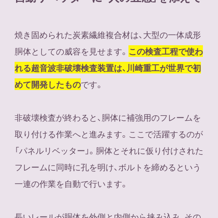
焼き固められた炭素繊維複合材は、大型の一体成形
胴体としての威容を見せます。
この検査工程で使わ
れる超音波非破壊検査装置は、川崎重工が世界で初
です。
めて開発したもの
非破壊検査が終わると、胴体に補強用のフレームを
取り付ける作業へと進みます。ここで活躍するのが
「パネルリベッター」。胴体とそれに仮り付けされた
フレームに同時に孔を明け、ボルトを締めるという
一連の作業を自動で行います。
長いレールが胴体を外側と内側から挟み込み、その