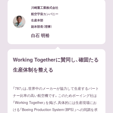
川崎重工業株式会社
航空宇宙カンパニー
生産本部
副本部長（理事）
白石 明裕
Working Togetherに賛同し、確固たる
生産体制を整える
「787」は、世界中のメーカーが協力して生産するパート
ナー比率の高い航空機です。このためボーイング社は
「Working Together」を掲げ、具体的には生産現場にお
ける「Boeing Production System（BPS）」への同調を求