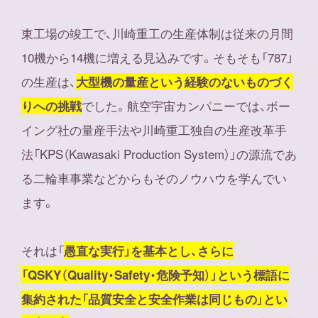
東工場の竣工で、川崎重工の生産体制は従来の月間
10機から14機に増える見込みです。そもそも「787」
の生産は、
大型機の量産という経験のないものづく
でした。航空宇宙カンパニーでは、ボー
りへの挑戦
イング社の量産手法や川崎重工独自の生産改革手
法「KPS（Kawasaki Production System）」の源流であ
る二輪車事業などからもそのノウハウを学んでい
ます。
それは「
愚直な実行」を基本とし、さらに
「QSKY（Quality・Safety・危険予知）」という標語に
集約された「品質安全と安全作業は同じもの」とい