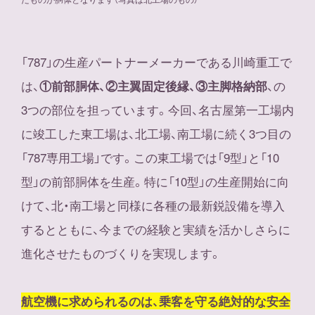
「787」の生産パートナーメーカーである川崎重工で
は、
、の
①前部胴体、②主翼固定後縁、③主脚格納部
3つの部位を担っています。今回、名古屋第一工場内
に竣工した東工場は、北工場、南工場に続く3つ目の
「787専用工場」です。この東工場では「9型」と「10
型」の前部胴体を生産。特に「10型」の生産開始に向
けて、北・南工場と同様に各種の最新鋭設備を導入
するとともに、今までの経験と実績を活かしさらに
進化させたものづくりを実現します。
航空機に求められるのは、乗客を守る絶対的な安全