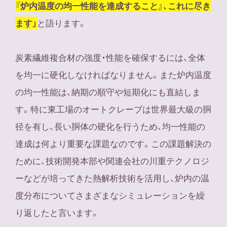
『炉内温度の均一性能を達成すること』、これに尽き
と語ります。
ます」
炭素繊維複合材の強度・性能を確保するには、全体
を均一に硬化しなければなりません。また炉内温度
の均一性能は、納期の順守や短期化にも直結しま
す。特に東工場のオートクレーブは世界最大級の胴
径を有し、長い胴体の硬化を行うため、均一性能の
達成は何より重要な課題なのです。この課題解決の
ために、技術開発本部や関連会社の川重テクノロジ
ーなどが培ってきた熱解析技術を活用し、炉内の温
度分布についてさまざまなシミュレーションを繰
り返したと言います。