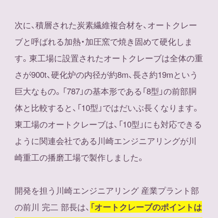
次に、積層された炭素繊維複合材を、オートクレー
ブと呼ばれる加熱・加圧窯で焼き固めて硬化しま
す。東工場に設置されたオートクレーブは全体の重
さが900t、硬化炉の内径が約8m、長さ約19mという
巨大なもの。「787」の基本形である「8型」の前部胴
体と比較すると、「10型」ではだいぶ長くなります。
東工場のオートクレーブは、「10型」にも対応できる
ように関連会社である川崎エンジニアリングが川
崎重工の播磨工場で製作しました。
開発を担う川崎エンジニアリング 産業プラント部
の前川 完二 部長は、
「オートクレーブのポイントは