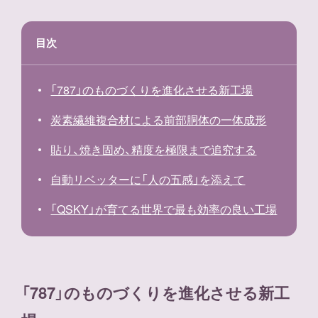
目次
「787」のものづくりを進化させる新工場
炭素繊維複合材による前部胴体の一体成形
貼り、焼き固め、精度を極限まで追究する
自動リベッターに「人の五感」を添えて
「QSKY」が育てる世界で最も効率の良い工場
「787」のものづくりを進化させる新工