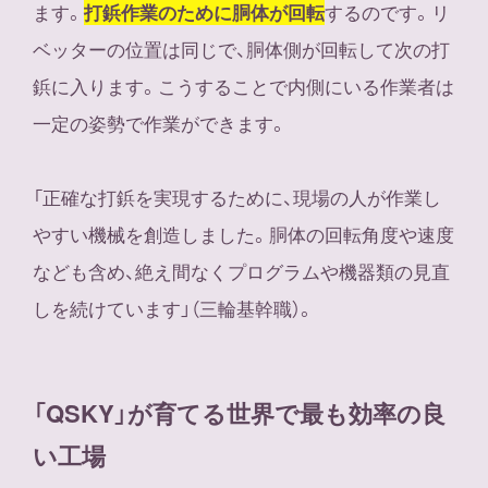
ます。
するのです。リ
打鋲作業のために胴体が回転
ベッターの位置は同じで、胴体側が回転して次の打
鋲に入ります。こうすることで内側にいる作業者は
一定の姿勢で作業ができます。
「正確な打鋲を実現するために、現場の人が作業し
やすい機械を創造しました。胴体の回転角度や速度
なども含め、絶え間なくプログラムや機器類の見直
しを続けています」（三輪基幹職）。
「QSKY」が育てる世界で最も効率の良
い工場