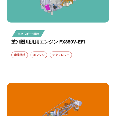
エネルギー・環境
芝刈機用汎用エンジン FX850V-EFI
産業機械
エンジン
テクノロジー