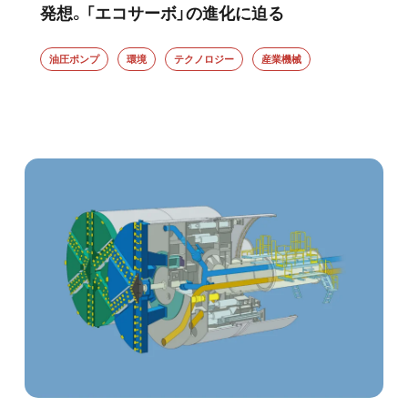
発想。「エコサーボ」の進化に迫る
油圧ポンプ
環境
テクノロジー
産業機械