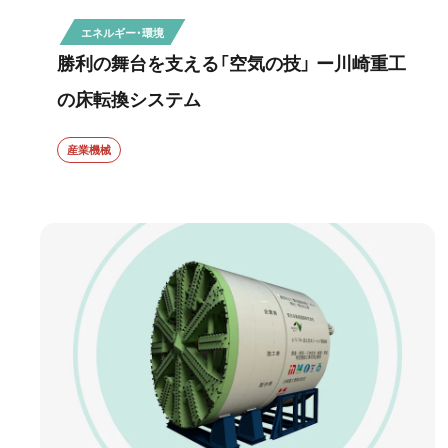
エネルギー・環境
勝利の舞台を支える「空気の技」 ー川崎重工
の床転換システム
産業機械