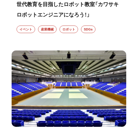
世代教育を目指したロボット教室「カワサキ
ロボットエンジニアになろう！」
イベント
産業機械
ロボット
SDGs