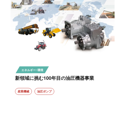
エネルギー・環境
新領域に挑む100年目の油圧機器事業
産業機械
油圧ポンプ