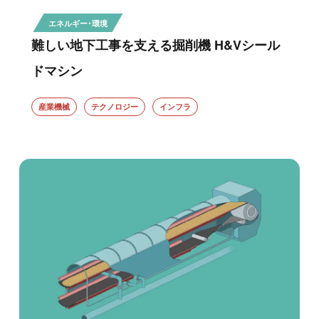
エネルギー・環境
難しい地下工事を支える掘削機 H&Vシール
ドマシン
産業機械
テクノロジー
インフラ