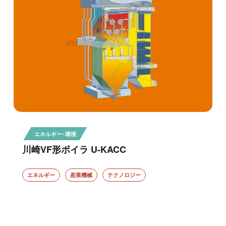
エネルギー・環境
川崎VF形ボイラ U-KACC
エネルギー
産業機械
テクノロジー