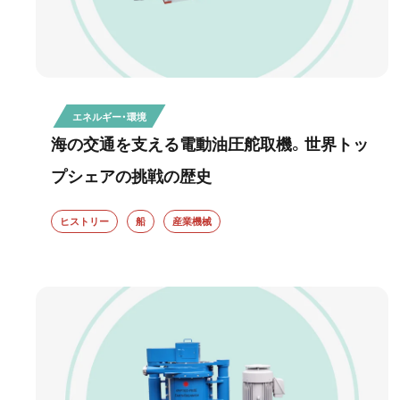
エネルギー・環境
海の交通を支える電動油圧舵取機。世界トッ
プシェアの挑戦の歴史
ヒストリー
船
産業機械