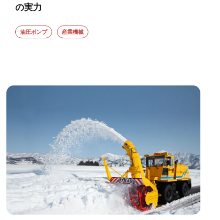
の実力
油圧ポンプ
産業機械