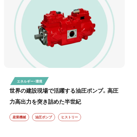
エネルギー・環境
世界の建設現場で活躍する油圧ポンプ。高圧
力高出力を突き詰めた半世紀
産業機械
油圧ポンプ
ヒストリー