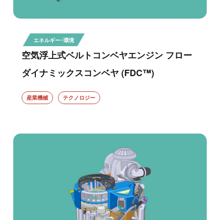
エネルギー・環境
空気浮上式ベルトコンベヤエンジン フロー
ダイナミックスコンベヤ (FDC™)
産業機械
テクノロジー