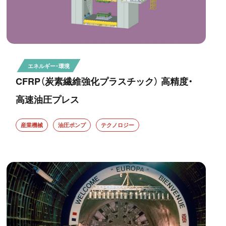
エネルギー・環境
CFRP（炭素繊維強化プラスチック） 高精度・
高速油圧プレス
産業機械
油圧ポンプ
テクノロジー