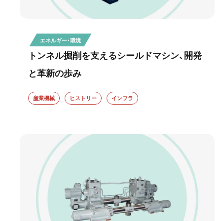
エネルギー・環境
トンネル掘削を支えるシールドマシン、開発
と革新の歩み
産業機械
ヒストリー
インフラ