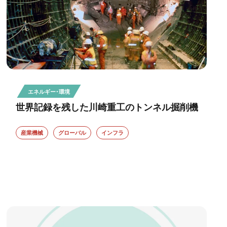
エネルギー・環境
世界記録を残した川崎重工のトンネル掘削機
産業機械
グローバル
インフラ