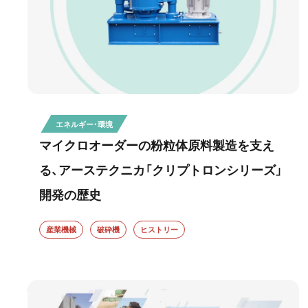
エネルギー・環境
マイクロオーダーの粉粒体原料製造を支え
る、アーステクニカ「クリプトロンシリーズ」
開発の歴史
産業機械
破砕機
ヒストリー