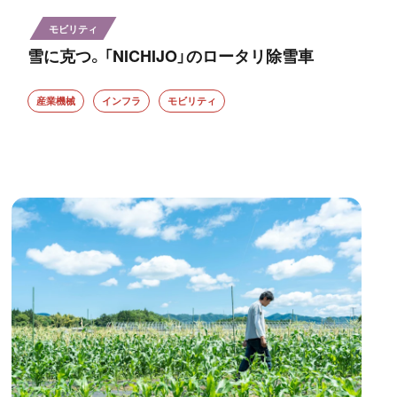
モビリティ
雪に克つ。「NICHIJO」のロータリ除雪車
産業機械
インフラ
モビリティ