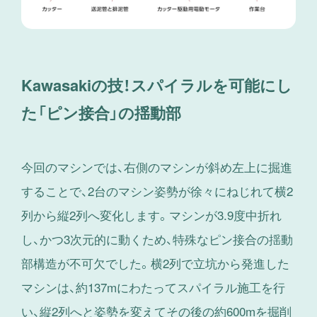
Kawasakiの技！スパイラルを可能にし
た「ピン接合」の揺動部
今回のマシンでは、右側のマシンが斜め左上に掘進
することで、2台のマシン姿勢が徐々にねじれて横2
列から縦2列へ変化します。マシンが3.9度中折れ
し、かつ3次元的に動くため、特殊なピン接合の揺動
部構造が不可欠でした。横2列で立坑から発進した
マシンは、約137mにわたってスパイラル施工を行
い、縦2列へと姿勢を変えてその後の約600mを掘削