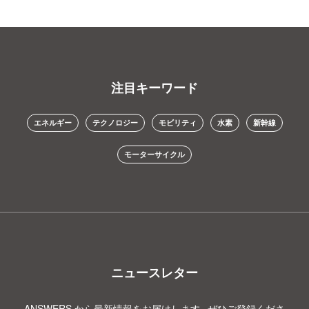
注目キーワード
エネルギー
テクノロジー
モビリティ
水素
新幹線
モーターサイクル
ニュースレター
ANSWERS から最新情報をお届けします。ぜひご登録くださ