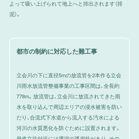
よって吸い上げられて地上へと排出されます（排
泥）。
都市の制約に対応した難工事
立会川の下に直径5mの放流管を2本作る立会
川雨水放流管整備事業の工事区間は、全長約
778m。放流管は、立会川に放流されてきた雨
水を取り込んで周辺エリアの浸水被害を防い
だり、合流式下水道から流入する汚水による
河川の水質悪化を防ぐために設置されます。
発進立坑付近には運河の護岸杭があり、その