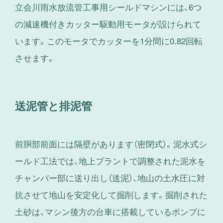
立会川雨水放流管工事用シールドマシンには、6つ
の減速機付きカッター駆動用モータが設けられて
います。このモータでカッターを1分間に0.82回転
させます。
送泥管と排泥管
前胴部前面には隔壁があります（密閉式）。泥水式シ
ールド工法では、地上プラントで調整された泥水を
チャンバー部に送り出し（送泥）、地山の土水圧に対
抗させて地山を安定化して掘削します。掘削された
土砂は、マシン後方の台車に搭載しているポンプに