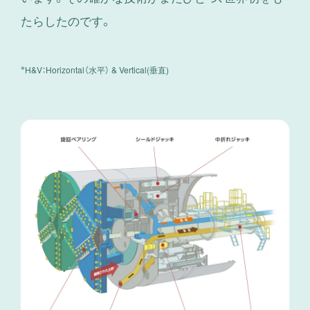
たらしたのです。
※
H&V：Horizontal（水平） & Vertical(垂直)