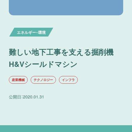
エネルギー・環境
難しい地下工事を支える掘削機
H&Vシールドマシン
産業機械
テクノロジー
インフラ
公開日
：
2020.01.31