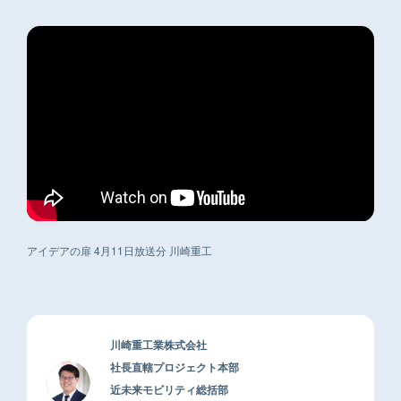
アイデアの扉 4月11日放送分 川崎重工
川崎重工業株式会社
社長直轄プロジェクト本部
近未来モビリティ総括部