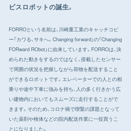
ビスロボットの誕生。
FORROという名前は、川崎重工業のキャッチコピ
ー「カワる、サキへ。Changing forward」の「Changing
FORward RObot」に由来しています。FORROは、決
められた動きをするのではなく、搭載したセンサー
で周囲の状況を把握しながら荷物を配送すること
ができるロボットです。エレベーターでの人との相
乗りや途中下車に強みを持ち、人の多く行きかう広
い建物内においてもスムーズに走行することがで
きます。そのため、コロナ禍で喫緊の課題となって
いた薬剤や検体などの院内配送作業に一役買うこ
とになりました。