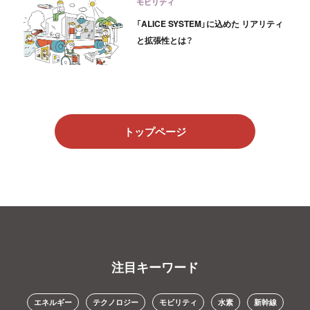
モビリティ
「ALICE SYSTEM」に込めた リアリティ
と拡張性とは？
トップページ
注目キーワード
エネルギー
テクノロジー
モビリティ
水素
新幹線