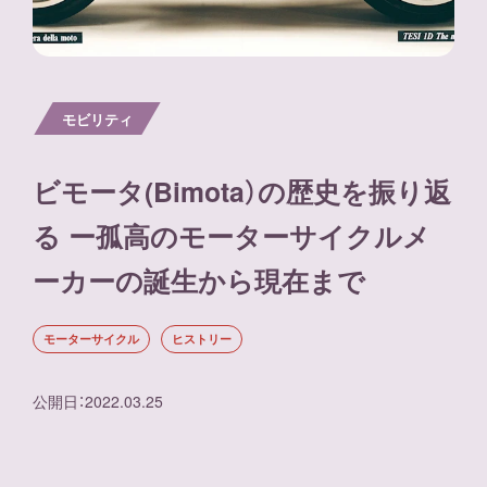
モビリティ
ビモータ(Bimota）の歴史を振り返
る ー孤高のモーターサイクルメ
ーカーの誕生から現在まで
モーターサイクル
ヒストリー
公開日
：
2022.03.25