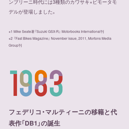
ンブリーニ時代には3種類のカワサキ×ビモータモ
デルが登場しました。
※1 Mike Seate著『Suzuki GSX-R』 Motorbooks International刊
※2 『Fast Bikes Magazine』 November issue, 2011, Mortons Media
Group刊
フェデリコ・マルティーニの移籍と代
表作「DB1」の誕生