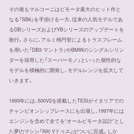
その後もマルコーニはビモータ最大のヒット作と
なる「SB6」を手掛ける一方、従来の人気モデルであ
るDBシリーズおよびYBシリーズのアップデートを
敢行。さらに、アルミ楕円管によるトラスフレーム
を用いた「DB3 マントラ」やBMWのシングルシリン
ダーを採用した「スーパーモノ」といった個性的な
モデルを積極的に開発し、モデルレンジを拡大して
いきます。
1993年には、500V2を搭載したTESIがイタリアでの
チャンピオンシップレースにも出場し、1997年には
エンジンを含めて全てを“オールビモータ設計”とし
た夢のマシン「500 Vドゥエ」がついに完成。しか