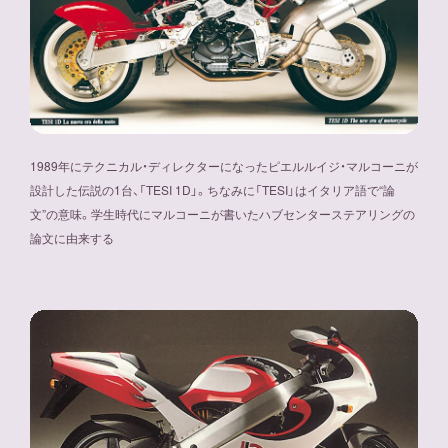
1989年にテクニカル・ディレクターになったピエルルイジ・マルコーニが
設計した伝説の1台、「TESI 1D」。ちなみに「TESI」はイタリア語で“論
文”の意味。学生時代にマルコーニが書いたハブセンターステアリングの
論文に由来する