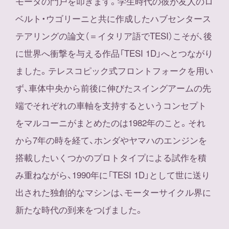
モータの門戸を叩きます。学生時代の彼が友人のロ
ベルト・ウゴリーニと共に作成したハブセンタース
テアリングの論文（＝イタリア語でTESI）こそが、後
に世界へ衝撃を与える作品「TESI 1D」へとつながり
ました。テレスコピック式フロントフォークを用い
ず、車体中央から前後に伸びたスイングアームの先
端でそれぞれの車軸を支持するというコンセプト
をマルコーニがまとめたのは1982年のこと。それ
から7年の時を経て、ホンダやヤマハのエンジンを
搭載したいくつかのプロトタイプによる試作を積
み重ねながら、1990年に「TESI 1D」として世に送り
出された独創的なマシンは、モーターサイクル界に
新たな時代の到来をつげました。