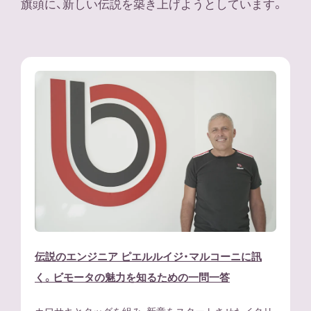
旗頭に、新しい伝説を築き上げようとしています。
伝説のエンジニア ピエルルイジ・マルコーニに訊
く。ビモータの魅力を知るための一問一答
カワサキとタッグを組み、新章をスタートさせたイタリ