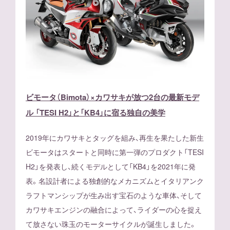
ビモータ（Bimota）×カワサキが放つ2台の最新モデ
ル 「TESI H2」と「KB4」に宿る独自の美学
2019年にカワサキとタッグを組み、再生を果たした新生
ビモータはスタートと同時に第一弾のプロダクト「TESI
H2」を発表し、続くモデルとして「KB4」を2021年に発
表。名設計者による独創的なメカニズムとイタリアンク
ラフトマンシップが生み出す宝石のような車体、そして
カワサキエンジンの融合によって、ライダーの心を捉え
て放さない珠玉のモーターサイクルが誕生しました。