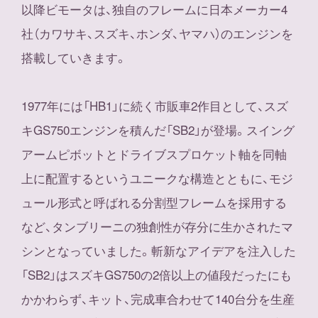
以降ビモータは、独自のフレームに日本メーカー4
社（カワサキ、スズキ、ホンダ、ヤマハ）のエンジンを
搭載していきます。
1977年には「HB1」に続く市販車2作目として、スズ
キGS750エンジンを積んだ「SB2」が登場。スイング
アームピボットとドライブスプロケット軸を同軸
上に配置するというユニークな構造とともに、モジ
ュール形式と呼ばれる分割型フレームを採用する
など、タンブリーニの独創性が存分に生かされたマ
シンとなっていました。斬新なアイデアを注入した
「SB2」はスズキGS750の2倍以上の値段だったにも
かかわらず、キット、完成車合わせて140台分を生産