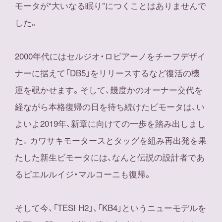
モータが“大いなる眠り”につくことはありませんで
した。
2000年代にはセルジオ・ロビアーノをチーフデザイ
ナーに据えて「DB5」をリリースするなど復活の機
運を覗かせます。そして、幾度かのオーナー交代を
経ながら本格復帰の日を待ち続けたビモータは、い
よいよ2019年、新章に向けての一歩を踏み出しまし
た。カワサキモータースとタッグを組み再出発を果
たした新生ビモータには、なんと伝説の設計者であ
るピエルルイジ・マルコーニも復帰。
そして今、「TESI H2」、「KB4」というニューモデルを