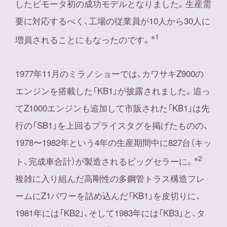
したビモータ初の成功モデルとなりました。生産需
要に対応するべく、工場の従業員が10人から30人に
※1
増員されることにもなったのです。
1977年11月のミラノショーでは、カワサキZ900の
エンジンを搭載した「KB1」が披露されました。追っ
てZ1000エンジンも追加して市販された「KB1」は先
行の「SB1」を上回るプライスタグを掲げたものの、
1978〜1982年という4年の生産期間中に827台（キッ
※2
ト、完成車合計）が製造されるビッグセラーに。
複雑に入り組んだ高剛性の多鋼管トラス構造フレ
ームにZ1パワーを詰め込んだ「KB1」を皮切りに、
1981年には「KB2」、そして1983年には「KB3」と、タ