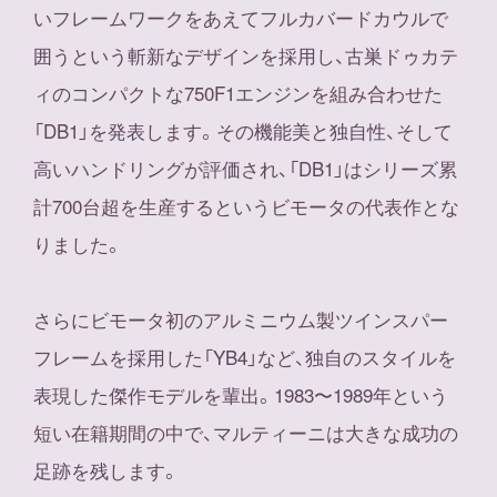
いフレームワークをあえてフルカバードカウルで
囲うという斬新なデザインを採用し、古巣ドゥカテ
ィのコンパクトな750F1エンジンを組み合わせた
「DB1」を発表します。その機能美と独自性、そして
高いハンドリングが評価され、「DB1」はシリーズ累
計700台超を生産するというビモータの代表作とな
りました。
さらにビモータ初のアルミニウム製ツインスパー
フレームを採用した「YB4」など、独自のスタイルを
表現した傑作モデルを輩出。1983〜1989年という
短い在籍期間の中で、マルティーニは大きな成功の
足跡を残します。