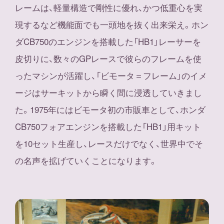
レームは、軽量構造で剛性に優れ、かつ低重心を実
現するなど機能面でも一頭地を抜く出来栄え。ホン
ダCB750のエンジンを搭載した「HB1」レーサーを
皮切りに、数々のGPレースで彼らのフレームを使
ったマシンが活躍し、「ビモータ＝フレーム」のイメ
ージはサーキットから瞬く間に浸透していきまし
た。1975年にはビモータ初の市販車として、ホンダ
CB750フォアエンジンを搭載した「HB1」用キット
を10セット生産し、レースだけでなく、世界中でそ
の名声を拡げていくことになります。