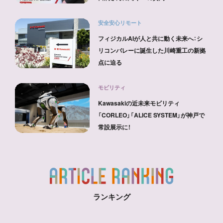
安全安心リモート
フィジカルAIが人と共に動く未来へ：シ
リコンバレーに誕生した川崎重工の新拠
点に迫る
モビリティ
Kawasakiの近未来モビリティ
「CORLEO」「ALICE SYSTEM」が神戸で
常設展示に！
ランキング