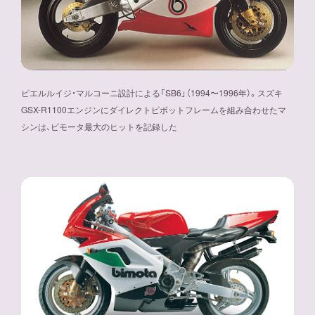
ピエルルイジ・マルコーニ設計による「SB6」（1994〜1996年）。スズキ
GSX-R1100エンジンにダイレクトピボットフレームを組み合わせたマ
シンは、ビモータ最大のヒットを記録した