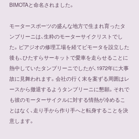
BIMOTAと命名されました。
モータースポーツの盛んな地方で生まれ育ったタ
ンブリーニは、生粋のモーターサイクリストでし
た。ピアジオの修理工場を経てビモータを設立した
後も、ひたすらサーキットで愛車を走らせることに
熱中していたタンブリーニでしたが、1972年に大事
故に見舞われます。会社の行く末を案ずる周囲はレ
ースから撤退するようタンブリーニに懇願。それで
も彼のモーターサイクルに対する情熱が冷めるこ
とはなく、走り手から作り手へと転身することを決
意します。