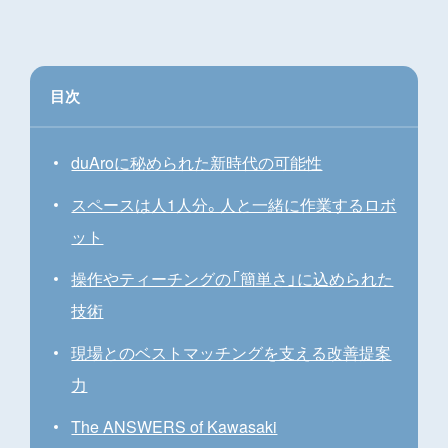
目次
duAroに秘められた新時代の可能性
スペースは人1人分。人と一緒に作業するロボ
ット
操作やティーチングの「簡単さ」に込められた
技術
現場とのベストマッチングを支える改善提案
力
The ANSWERS of Kawasaki