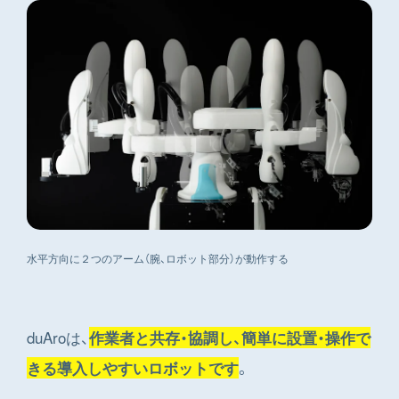
水平方向に２つのアーム（腕、ロボット部分）が動作する
duAroは、
作業者と共存・協調し、簡単に設置・操作で
。
きる導入しやすいロボットです