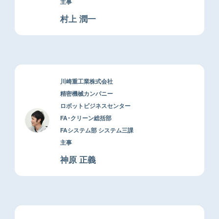
主事
村上 潤一
川崎重工業株式会社
精密機械カンパニー
ロボットビジネスセンター
FA・クリーン総括部
FAシステム部 システム三課
主事
神原 正義