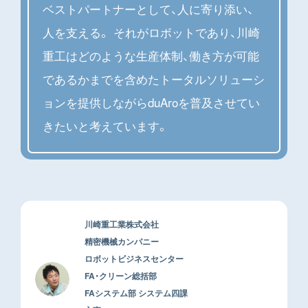
ベストパートナーとして、人に寄り添い、
人を支える。 それがロボットであり、川崎
重工はどのような生産体制、働き方が可能
であるかまでを含めたトータルソリューシ
ョンを提供しながらduAroを普及させてい
きたいと考えています。
川崎重工業株式会社
精密機械カンパニー
ロボットビジネスセンター
FA・クリーン総括部
FAシステム部 システム四課