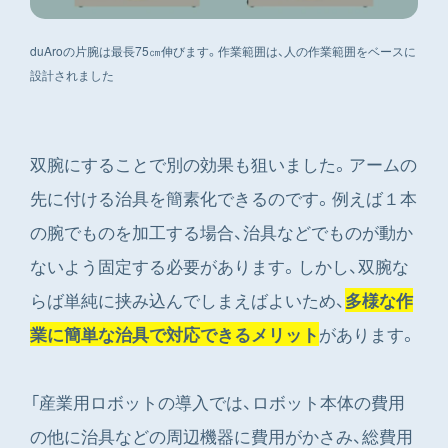
duAroの片腕は最長75㎝伸びます。作業範囲は、人の作業範囲をベースに
設計されました
双腕にすることで別の効果も狙いました。アームの
先に付ける治具を簡素化できるのです。例えば１本
の腕でものを加工する場合、治具などでものが動か
ないよう固定する必要があります。しかし、双腕な
らば単純に挟み込んでしまえばよいため、
多様な作
があります。
業に簡単な治具で対応できるメリット
「産業用ロボットの導入では、ロボット本体の費用
の他に治具などの周辺機器に費用がかさみ、総費用