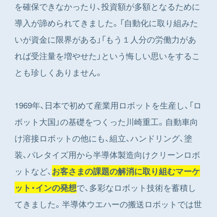
を確保できなかったり、投資額が多額となるために
導入が諦められてきました。「自動化に取り組みた
いが資金に限界がある」「もう１人分の労働力があ
れば受注量を増やせた」という悔しい思いをするこ
とも珍しくありません。
1969年、日本で初めて産業用ロボットを生産し、「ロ
ボット大国」の基礎をつくった川崎重工。自動車向
け溶接ロボットの他にも、組立、ハンドリング、塗
装、パレタイズ用から半導体製造向けクリーンロボ
ットなど、
お客さまの課題の解消に取り組むマーケ
で、多彩なロボット技術を蓄積し
ット・インの発想
てきました。半導体ウエハーの搬送ロボットでは世