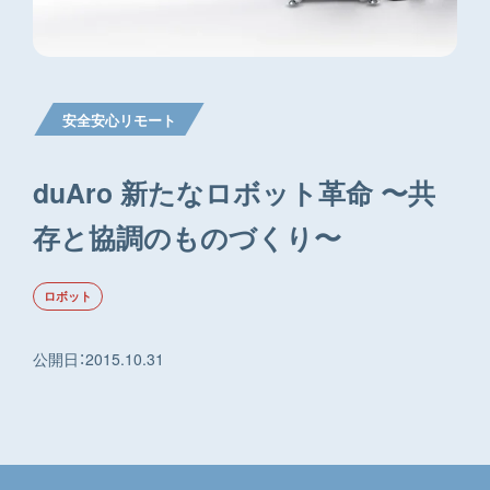
安全安心リモート
duAro 新たなロボット革命 〜共
存と協調のものづくり〜
ロボット
公開日
：
2015.10.31