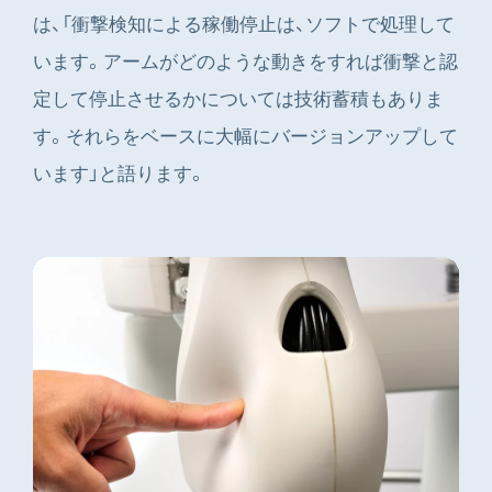
は、「衝撃検知による稼働停止は、ソフトで処理して
います。アームがどのような動きをすれば衝撃と認
定して停止させるかについては技術蓄積もありま
す。それらをベースに大幅にバージョンアップして
います」と語ります。