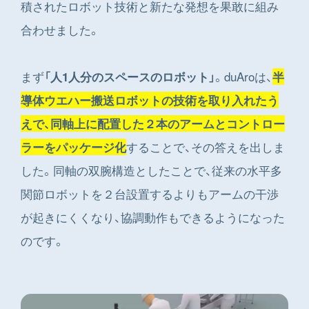
積されたロボット技術と新たな発想を果敢に組み
合わせました。
まず
。duAroは、
「人1人分のスペースのロボット」
半
導体ウエハー搬送ロボットの技術を取り入れたう
えで、同軸上に配置した２本のアームとコントロー
することで、その答えを出しま
ラーをパッケージ化
した。同軸の双腕構造としたことで、従来の水平多
関節ロボットを２台設置するよりもアームの干渉
が起きにくくなり、協調動作もできるようになった
のです。