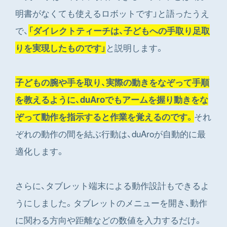
明書がなくても使えるロボットです」と語ったうえ
で、
「ダイレクトティーチは、子どもへの手取り足取
と説明します。
りを実現したものです」
子どもの腕や手を取り、実際の動きをなぞって手順
を教えるように、duAroでもアームを握り動きをな
それ
ぞって動作を指示すると作業を覚えるのです。
ぞれの動作の間を結ぶ行動は、duAroが自動的に最
適化します。
さらに、タブレット端末による動作設計もできるよ
うにしました。タブレットのメニューを開き、動作
に関わる方向や距離などの数値を入力するだけ。