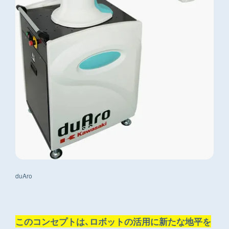
duAro
このコンセプトは、ロボットの活用に新たな地平を