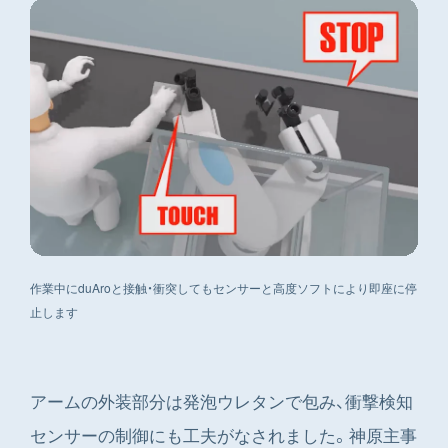
作業中にduAroと接触・衝突してもセンサーと高度ソフトにより即座に停
止します
アームの外装部分は発泡ウレタンで包み、衝撃検知
センサーの制御にも工夫がなされました。神原主事