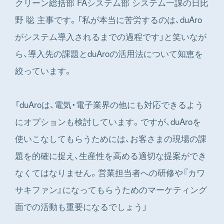
クリーン総括部 FAシステム部 システム一課の日比
野 聡 主事です。「私が本当に苦労するのは、duAro
がシステム導入されるまでの過程です」と笑いなが
ら、導入先の課題とduAroの活用法について知恵を
絞っています。
「duAroは、電気・電子業界の他にも対応できるよう
にオプションも検討しています。ですが、duAroを
使いこなしてもらうためには、お客さまの現場の課
題を的確に捉え、生産性を高める適切な提案ができ
なくてはなりません。営業担当者への研修や『カワ
サキファン』になってもらうためのマーケティング
面での活動も重要になるでしょう」