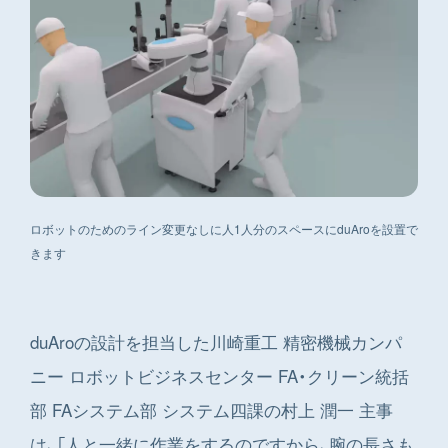
ロボットのためのライン変更なしに人1人分のスペースにduAroを設置で
きます
duAroの設計を担当した川崎重工 精密機械カンパ
ニー ロボットビジネスセンター FA・クリーン統括
部 FAシステム部 システム四課の村上 潤一 主事
は、「人と一緒に作業をするのですから、腕の長さも